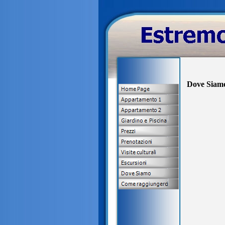
Dove Siam