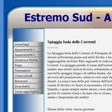
Spiaggia Isola delle Correnti
Escursioni
La Spiaggia Isola delle Correnti di Portopalo d
situata nell'estrema punta sud della Sicilia, è fa
raggiungibile da Porto Palo seguendo le indicaz
Correnti. La spiaggia prende il nome dall'isolott
tramite una sottile striscia di terra, solitamente a
una bella spiaggia lunga e di sabbia dorata, che 
ad ovest del promontorio, orlata in certi tratti d
dunali. La zona è una delle più ventose dell'isola
canale di Sicilia e lo Ionio si incontrano, ed il 
limpido, è quasi sempre molto mosso e non adatt
giochi di corrente d'aria e di mare che si creano
amata e frequentata dai surfisti.
Durata della visita: mezza giornata